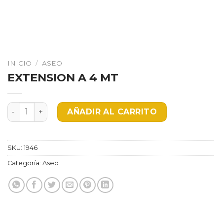
INICIO
/
ASEO
EXTENSION A 4 MT
EXTENSION A 4 MT cantidad
AÑADIR AL CARRITO
SKU:
1946
Categoría:
Aseo