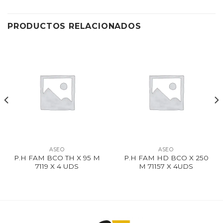
PRODUCTOS RELACIONADOS
ASEO
ASEO
P.H FAM BCO TH X 95 M
P.H FAM HD BCO X 250
7119 X 4 UDS
M 71157 X 4UDS