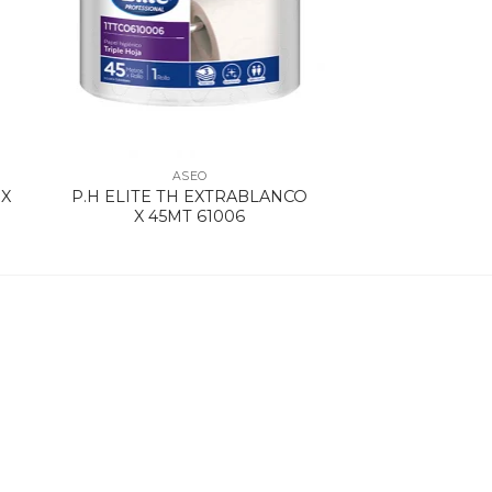
ASEO
 X
P.H ELITE TH EXTRABLANCO
X 45MT 61006