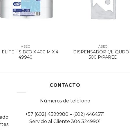
ASEO
ASEO
 ELITE HS BCO X 400 M X 4
DISPENSADOR J/LIQUDO
49940
500 P/PARED
CONTACTO
Números de teléfono
+57 (602) 4399980 – (602) 4464571
cado
Servicio al Cliente 304 3249901
tes