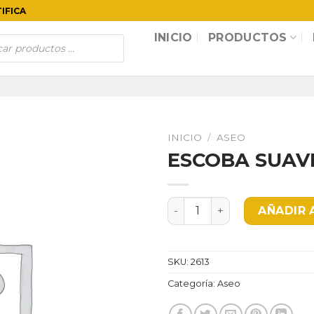
TIFICA
INICIO
PRODUCTOS
INICIO
/
ASEO
ESCOBA SUAV
ESCOBA SUAVE CONV ROJA
AÑADIR 
SKU:
2613
Categoría:
Aseo