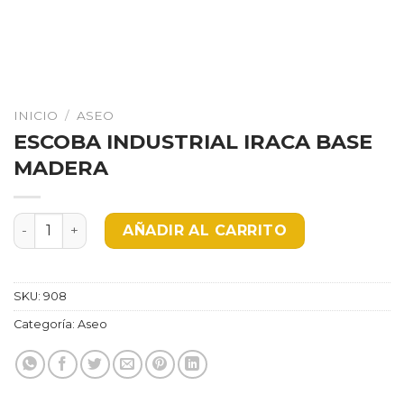
INICIO
/
ASEO
ESCOBA INDUSTRIAL IRACA BASE
MADERA
ESCOBA INDUSTRIAL IRACA BASE MADERA cantidad
AÑADIR AL CARRITO
SKU:
908
Categoría:
Aseo