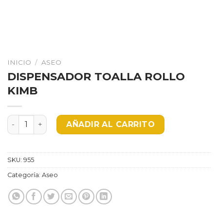
INICIO
/
ASEO
DISPENSADOR TOALLA ROLLO
KIMB
DISPENSADOR TOALLA ROLLO KIMB cantidad
AÑADIR AL CARRITO
SKU:
955
Categoría:
Aseo