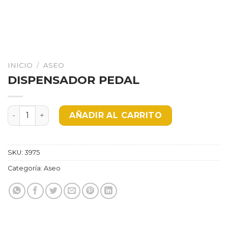
INICIO
/
ASEO
DISPENSADOR PEDAL
DISPENSADOR PEDAL cantidad
AÑADIR AL CARRITO
SKU:
3975
Categoría:
Aseo