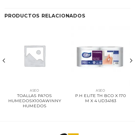
PRODUCTOS RELACIONADOS
ASEO
ASEO
TOALLAS PA?OS
P.H ELITE TH BCO X 170
HUMEDOSX100AWINNY
M X 4 UD34163
HUMEDOS