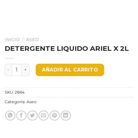
INICIO
/
ASEO
DETERGENTE LIQUIDO ARIEL X 2L
DETERGENTE LIQUIDO ARIEL X 2L cantidad
AÑADIR AL CARRITO
SKU:
2864
Categoría:
Aseo