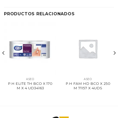
PRODUCTOS RELACIONADOS
ASEO
ASEO
P.H ELITE TH BCO X 170
P.H FAM HD BCO X 250
M X 4 UD34163
M 71157 X 4UDS