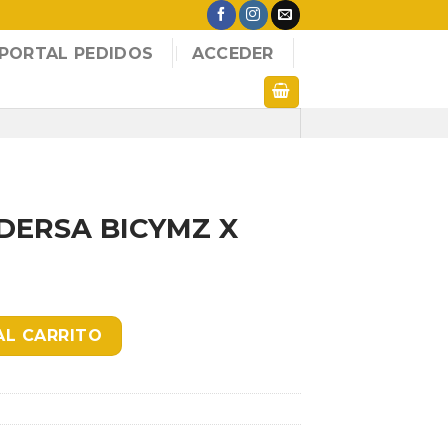
PORTAL PEDIDOS
ACCEDER
DERSA BICYMZ X
 X 125GR cantidad
AL CARRITO