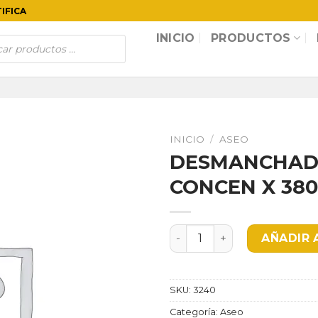
TIFICA
INICIO
PRODUCTOS
INICIO
/
ASEO
DESMANCHAD
CONCEN X 38
DESMANCHADOR MURIATIC
AÑADIR 
SKU:
3240
Categoría:
Aseo