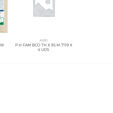
ASEO
OW
P.H FAM BCO TH X 95 M 7119 X
4 UDS