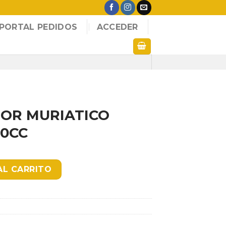
PORTAL PEDIDOS
ACCEDER
OR MURIATICO
00CC
O CONCEN X 3800CC cantidad
AL CARRITO