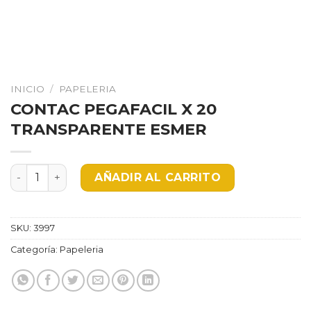
INICIO
/
PAPELERIA
CONTAC PEGAFACIL X 20
TRANSPARENTE ESMER
CONTAC PEGAFACIL X 20 TRANSPARENTE ESMER canti
AÑADIR AL CARRITO
SKU:
3997
Categoría:
Papeleria