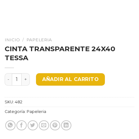
INICIO
/
PAPELERIA
CINTA TRANSPARENTE 24X40
TESSA
CINTA TRANSPARENTE 24X40 TESSA cantidad
AÑADIR AL CARRITO
SKU:
482
Categoría:
Papeleria