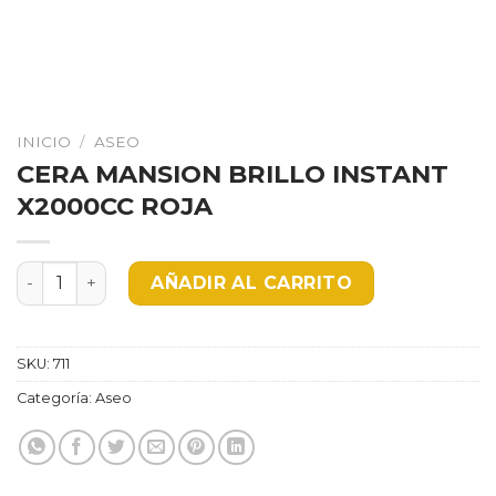
INICIO
/
ASEO
CERA MANSION BRILLO INSTANT
X2000CC ROJA
CERA MANSION BRILLO INSTANT X2000CC ROJA cantid
AÑADIR AL CARRITO
SKU:
711
Categoría:
Aseo