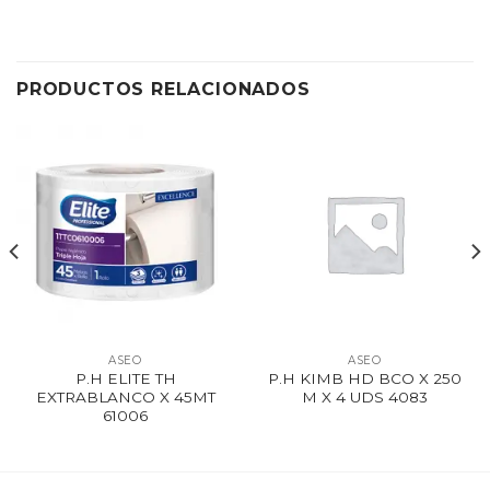
PRODUCTOS RELACIONADOS
ASEO
ASEO
P.H ELITE TH
P.H KIMB HD BCO X 250
EXTRABLANCO X 45MT
M X 4 UDS 4083
61006