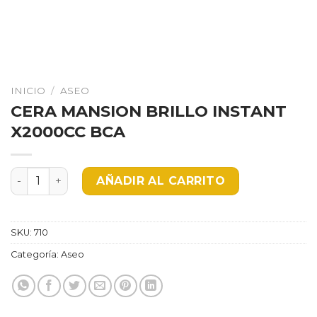
INICIO
/
ASEO
CERA MANSION BRILLO INSTANT
X2000CC BCA
CERA MANSION BRILLO INSTANT X2000CC BCA cantida
AÑADIR AL CARRITO
SKU:
710
Categoría:
Aseo