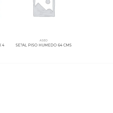
ASEO
X 4
SE?AL PISO HUMEDO 64 CMS