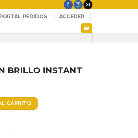
PORTAL PEDIDOS
ACCEDER
N BRILLO INSTANT
TANT X2000CC BCA cantidad
AL CARRITO