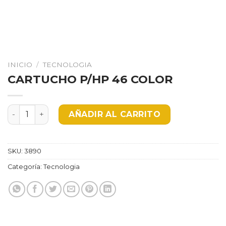
INICIO
/
TECNOLOGIA
CARTUCHO P/HP 46 COLOR
CARTUCHO P/HP 46 COLOR cantidad
AÑADIR AL CARRITO
SKU:
3890
Categoría:
Tecnologia