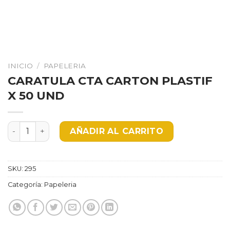
INICIO
/
PAPELERIA
CARATULA CTA CARTON PLASTIF
X 50 UND
CARATULA CTA CARTON PLASTIF X 50 UND cantidad
AÑADIR AL CARRITO
SKU:
295
Categoría:
Papeleria