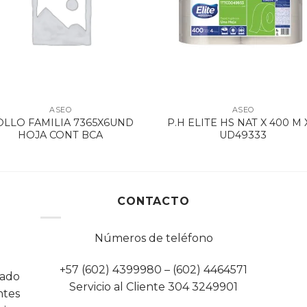
ASEO
ASEO
OLLO FAMILIA 7365X6UND
P.H ELITE HS NAT X 400 M 
HOJA CONT BCA
UD49333
CONTACTO
Números de teléfono
+57 (602) 4399980 – (602) 4464571
cado
Servicio al Cliente 304 3249901
tes