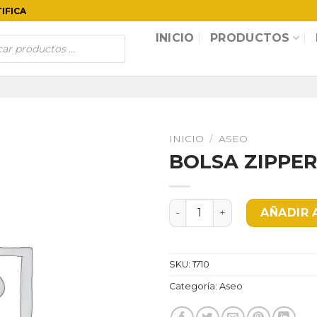
TIFICA
INICIO
PRODUCTOS
INICIO
/
ASEO
BOLSA ZIPPER
BOLSA ZIPPER 24X32X100 
AÑADIR 
SKU:
1710
Categoría:
Aseo