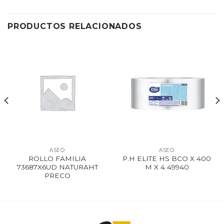
PRODUCTOS RELACIONADOS
ASEO
ASEO
ROLLO FAMILIA
P.H ELITE HS BCO X 400
73687X6UD NATURAHT
M X 4 49940
PRECO