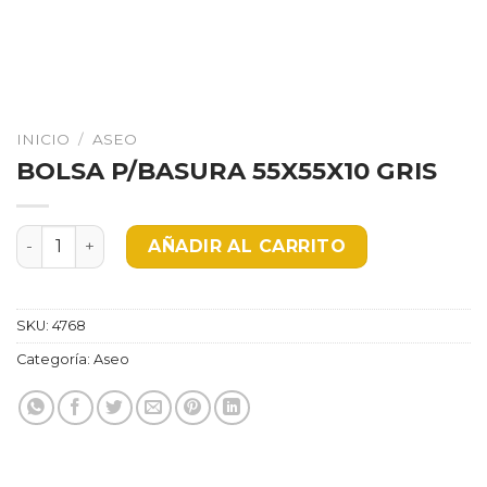
INICIO
/
ASEO
BOLSA P/BASURA 55X55X10 GRIS
BOLSA P/BASURA 55X55X10 GRIS cantidad
AÑADIR AL CARRITO
SKU:
4768
Categoría:
Aseo