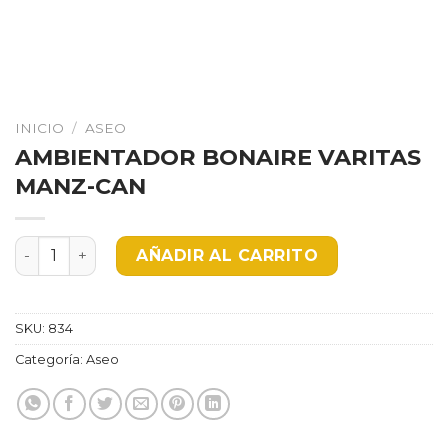
INICIO
/
ASEO
AMBIENTADOR BONAIRE VARITAS
MANZ-CAN
AMBIENTADOR BONAIRE VARITAS MANZ-CAN cantidad
AÑADIR AL CARRITO
SKU:
834
Categoría:
Aseo