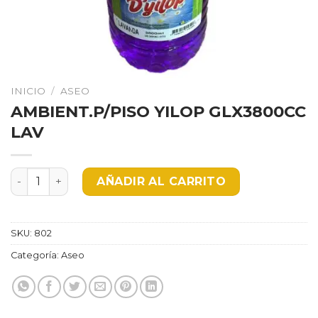
INICIO
/
ASEO
AMBIENT.P/PISO YILOP GLX3800CC
LAV
AMBIENT.P/PISO YILOP GLX3800CC LAV cantidad
AÑADIR AL CARRITO
SKU:
802
Categoría:
Aseo