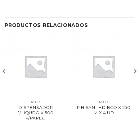
PRODUCTOS RELACIONADOS
ASEO
ASEO
DISPENSADOR
P.H SANI HD BCO X 250
J/LIQUDO X 500
M X 4 UD
P/PARED