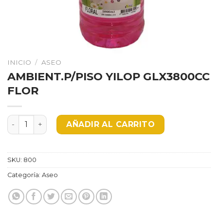
INICIO
/
ASEO
AMBIENT.P/PISO YILOP GLX3800CC
FLOR
AMBIENT.P/PISO YILOP GLX3800CC FLOR cantidad
AÑADIR AL CARRITO
SKU:
800
Categoría:
Aseo