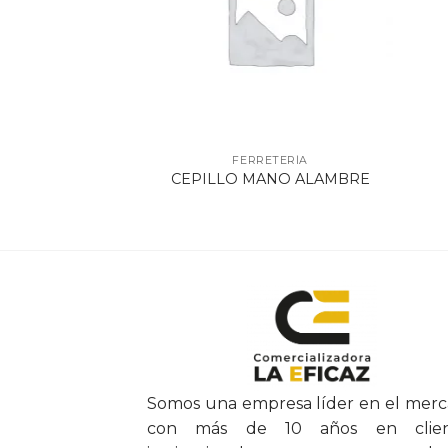
ETERÍA
FERRETERÍA
IMETRO
CEPILLO MANO ALAMBRE
Somos una empresa líder en el mer
con más de 10 años en clien