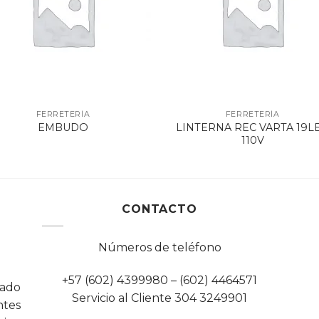
FERRETERÍA
FERRETERÍA
LINTERNA REC VARTA 19L
EMBUDO
110V
CONTACTO
Números de teléfono
+57 (602) 4399980 – (602) 4464571
cado
Servicio al Cliente 304 3249901
tes