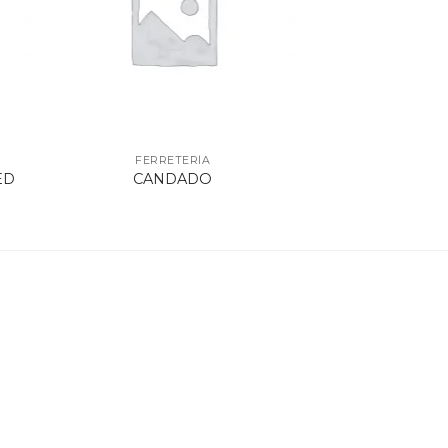
FERRETERÍA
ED
CANDADO