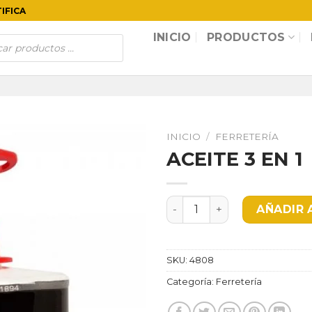
TIFICA
INICIO
PRODUCTOS
INICIO
/
FERRETERÍA
ACEITE 3 EN 1
ACEITE 3 EN 1 cantidad
AÑADIR 
SKU:
4808
Categoría:
Ferretería